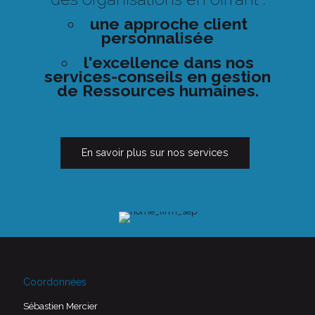
une approche client
personnalisée
l'excellence dans nos
services-conseils en gestion
de Ressources humaines.
En savoir plus sur nos services
Coordonnées
Sébastien Mercier